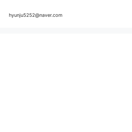
hyunju5252@naver.com